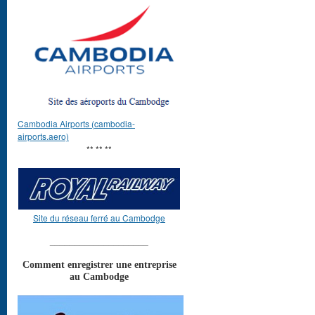
Cambodia Airports (cambodia-
airports.aero)
** ** **
Site du réseau ferré au Cambodge
____________________
Comment enregistrer une entreprise
au Cambodge