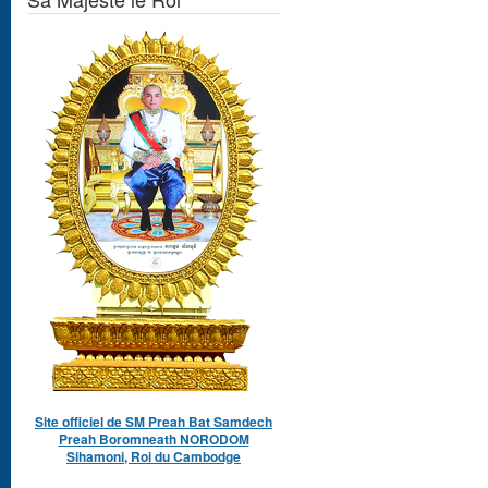
Site officiel de SM Preah Bat Samdech
Preah Boromneath NORODOM
Sihamoni, Roi du Cambodge