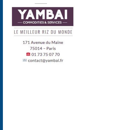
______