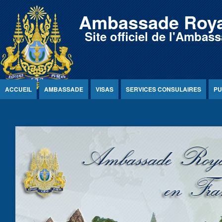
Jump to Content
Ambassade Roya
Site officiel de l'Amb
ACCUEIL
AMBASSADE
VISAS
SERVICES CONSULAIRES
PU