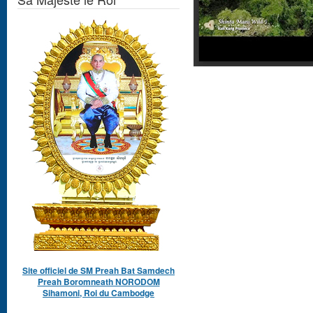
Site officiel de SM Preah Bat Samdech
Preah Boromneath NORODOM
Sihamoni, Roi du Cambodge