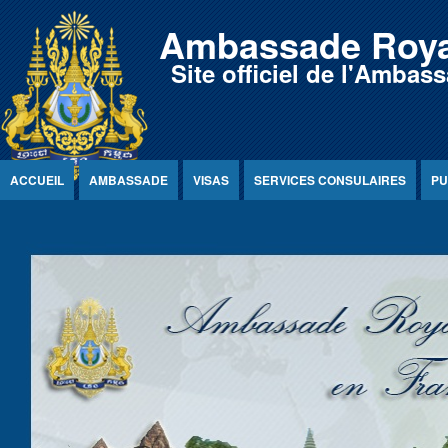
Jump to Content
Ambassade Roya
Site officiel de l'Amb
ACCUEIL
AMBASSADE
VISAS
SERVICES CONSULAIRES
PU