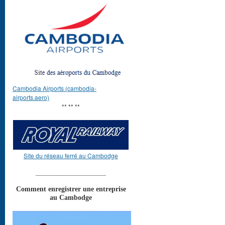
Cambodia Airports (cambodia-
airports.aero)
** ** **
Site du réseau ferré au Cambodge
____________________
Comment enregistrer une entreprise
au Cambodge