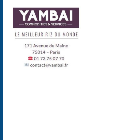
______