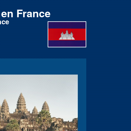
en France
nce