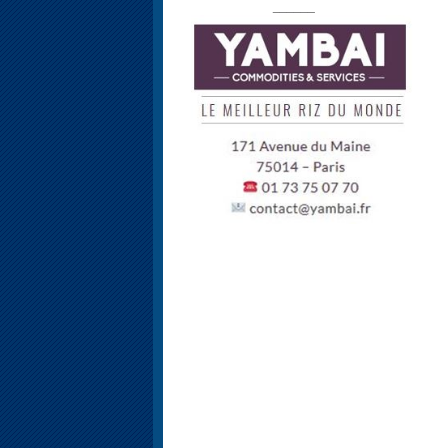
______