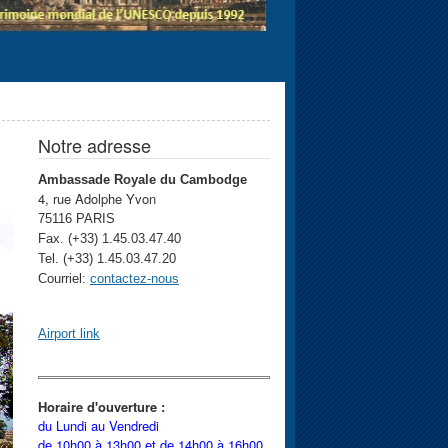
Notre adresse
Ambassade Royale du Cambodge
4, rue Adolphe Yvon
75116 PARIS
Fax. (+33) 1.45.03.47.40
Tel. (+33) 1.45.03.47.20
Courriel:
contactez-nous
Airport link
Horaire d'ouverture :
du Lundi au Vendredi
de 10h00 à 13h00 et
de 14h00 à 16h00