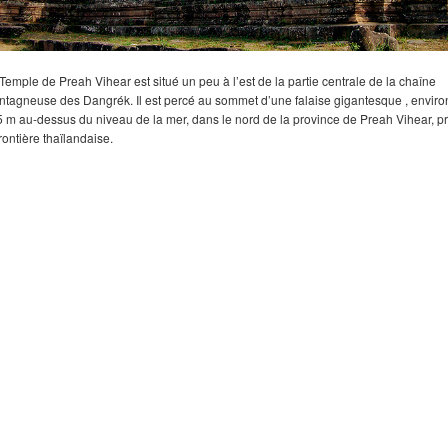
Temple de Preah Vihear est situé un peu à l’est de la partie centrale de la chaîne
tagneuse des Dangrék. Il est percé au sommet d’une falaise gigantesque , enviro
 m au-dessus du niveau de la mer, dans le nord de la province de Preah Vihear, p
frontière thaïlandaise.