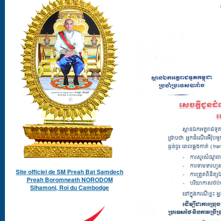
Site officiel de SM Preah Bat Samdech
Preah Boromneath NORODOM
Sihamoni, Roi du Cambodge