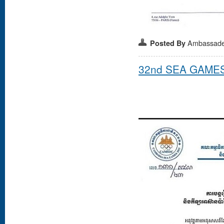
Ambassad
Posted By
32nd SEA GAME