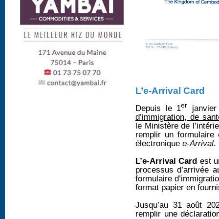
L’e-Arrival Card
er
Depuis le 1
janvier
d’immigration, de san
le Ministère de l’intéri
remplir un formulaire 
électronique
e-Arrival
.
L’e-Arrival Card
est u
processus d’arrivée 
formulaire d’immigrati
format papier en fourni
Jusqu’au 31 août 202
remplir une déclarati