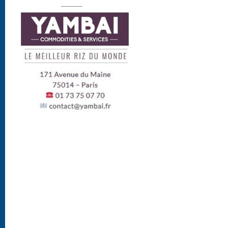
______