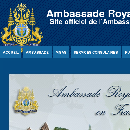
Jump to Content
Ambassade Roya
Site officiel de l'Amb
ACCUEIL
AMBASSADE
VISAS
SERVICES CONSULAIRES
PU