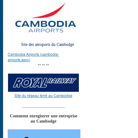
Cambodia Airports (cambodia-
airports.aero)
** ** **
Site du réseau ferré au Cambodge
____________________
Comment enregistrer une entreprise
au Cambodge