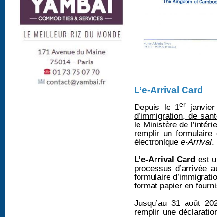
L’e-Arrival Card
er
Depuis le 1
janvier
d’immigration, de san
le Ministère de l’intéri
remplir un formulaire 
électronique
e-Arrival
.
L’e-Arrival Card
est u
processus d’arrivée 
formulaire d’immigrati
format papier en fourni
Jusqu’au 31 août 202
remplir une déclarati