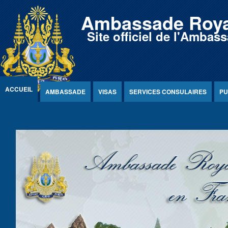
Jump to Content
Ambassade Roya
Site officiel de l'Amb
ACCUEIL
AMBASSADE
VISAS
SERVICES CONSULAIRES
PU