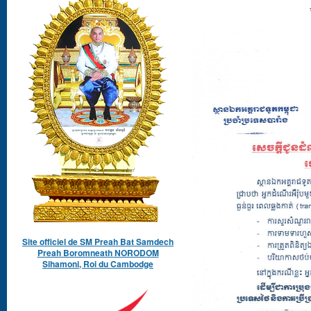
Site officiel de SM Preah Bat Samdech
Preah Boromneath NORODOM
Sihamoni, Roi du Cambodge