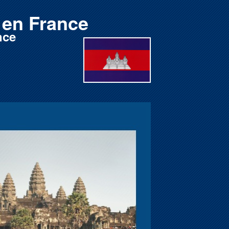
en France
nce