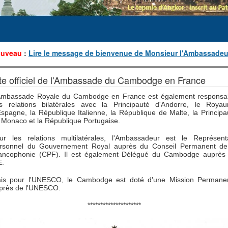
ouveau
:
Lire le message de bienvenue de Monsieur l'Ambassadeu
te officiel de l'Ambassade du Cambodge en France
Ambassade Royale du Cambodge en France est également responsa
s relations bilatérales avec la Principauté d'Andorre, le Roya
Espagne, la République Italienne, la République de Malte, la Principa
 Monaco et la République Portugaise.
ur les relations multilatérales, l'Ambassadeur est le Représent
rsonnel du Gouvernement Royal auprès du Conseil Permanent de
ancophonie (CPF). Il est également Délégué du Cambodge auprès
E.
is pour l'UNESCO, le Cambodge est doté d'une Mission Permane
près de l'UNESCO.
*********************