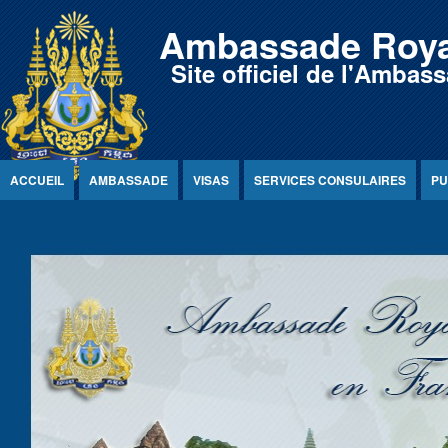
Jump to Content
Ambassade Roya
Site officiel de l'Amb
ACCUEIL
AMBASSADE
VISAS
SERVICES CONSULAIRES
PU