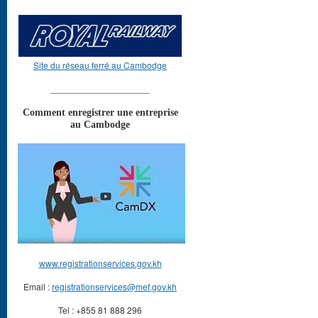
Site du réseau ferré au Cambodge
____________________
Comment enregistrer une entreprise
au Cambodge
www.registrationservices.gov.kh
Email :
registrationservices@mef.gov.kh
Tel : +855 81 888 296