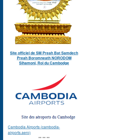
Site officiel de SM Preah Bat Samdech
Preah Boromneath NORODOM
Sihamoni, Roi du Cambodge
Cambodia Airports (cambodia-
airports.aero)
** ** **