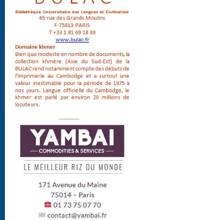
______